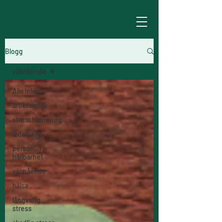
Blogg
välmående
Alla inlägg
arbetsmiljö
stresshantering
ledarskap
personlig
hållbarhet
välmående
hälsa
långvarig
stress